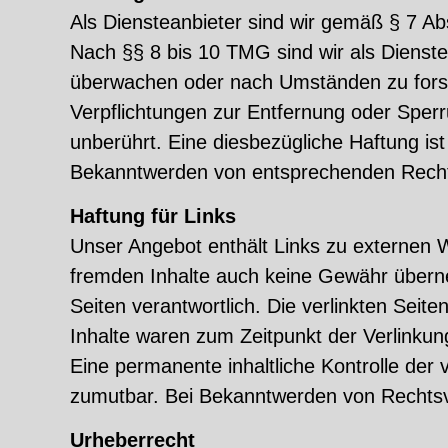
Als Diensteanbieter sind wir gemäß § 7 Ab
Nach §§ 8 bis 10 TMG sind wir als Dienstea
überwachen oder nach Umständen zu forsch
Verpflichtungen zur Entfernung oder Sper
unberührt. Eine diesbezügliche Haftung is
Bekanntwerden von entsprechenden Rechts
Haftung für Links
Unser Angebot enthält Links zu externen We
fremden Inhalte auch keine Gewähr übernehm
Seiten verantwortlich. Die verlinkten Sei
Inhalte waren zum Zeitpunkt der Verlinkun
Eine permanente inhaltliche Kontrolle der 
zumutbar. Bei Bekanntwerden von Rechtsv
Urheberrecht