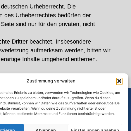
m deutschen Urheberrecht. Die
en des Urheberrechtes bedürfen der
eite sind nur für den privaten, nicht
echte Dritter beachtet. Insbesondere
tsverletzung aufmerksam werden, bitten wir
erartige Inhalte umgehend entfernen.
Zustimmung verwalten
optimales Erlebnis zu bieten, verwenden wir Technologien wie Cookies, um
mationen zu speichern und/oder darauf zuzugreifen. Wenn du diesen
n zustimmst, können wir Daten wie das Surfverhalten oder eindeutige IDs
ebsite verarbeiten. Wenn du deine Zustimmung nicht erteilst oder
t, können bestimmte Merkmale und Funktionen beeinträchtigt werden.
ptieren
Ablehnen
Einstellungen ansehen