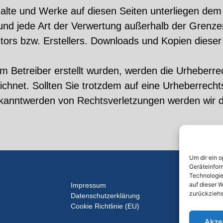
Inhalte und Werke auf diesen Seiten unterliegen de
g und jede Art der Verwertung außerhalb der Grenz
tors bzw. Erstellers. Downloads und Kopien dieser S
vom Betreiber erstellt wurden, werden die Urheberr
eichnet. Sollten Sie trotzdem auf eine Urheberrech
kanntwerden von Rechtsverletzungen werden wir d
Um dir ein 
Geräteinfor
Technologie
auf dieser W
Impressum
zurückziehs
Datenschutzerklärung
Cookie Richtlinie (EU)
Akze