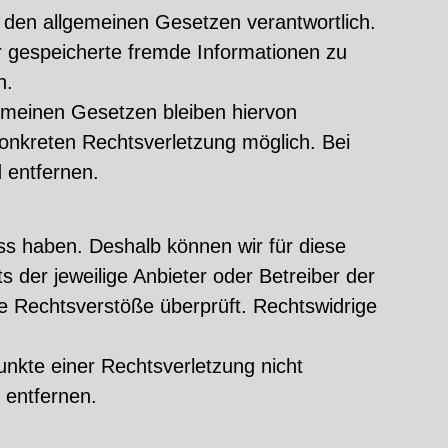
 den allgemeinen Gesetzen verantwortlich.
er gespeicherte fremde Informationen zu
n.
emeinen Gesetzen bleiben hiervon
konkreten Rechtsverletzung möglich. Bei
 entfernen.
uss haben. Deshalb können wir für diese
s der jeweilige Anbieter oder Betreiber der
he Rechtsverstöße überprüft. Rechtswidrige
punkte einer Rechtsverletzung nicht
 entfernen.