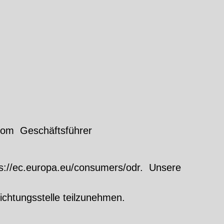
onom Geschäftsführer
tps://ec.europa.eu/consumers/odr. Unsere
lichtungsstelle teilzunehmen.