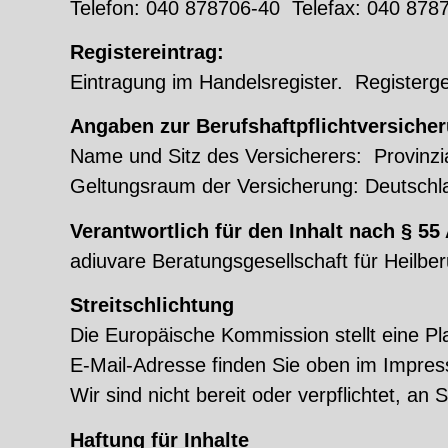
Telefon: 040 878706-40 Telefax: 040 878
Registereintrag:
Eintragung im Handelsregister. Registe
Angaben zur Berufshaftpflichtversiche
Name und Sitz des Versicherers: Provinz
Geltungsraum der Versicherung: Deutschl
Verantwortlich für den Inhalt nach § 55
adiuvare Beratungsgesellschaft für Heil
Streitschlichtung
Die Europäische Kommission stellt eine Pl
E-Mail-Adresse finden Sie oben im Impre
Wir sind nicht bereit oder verpflichtet, an
Haftung für Inhalte