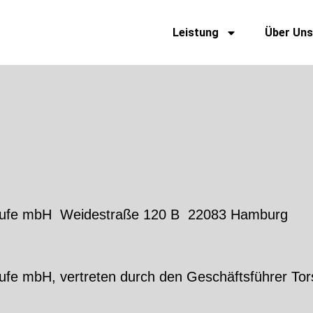
Leistung
Über Uns
lberufe mbH Weidestraße 120 B 22083 Hamburg
erufe mbH, vertreten durch den Geschäftsführer T