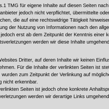
s.1 TMG für eigene Inhalte auf diesen Seiten nach
nbieter jedoch nicht verpflichtet, übermittelte od
en, die auf eine rechtswidrige Tätigkeit hinweise
rung der Nutzung von Informationen nach den allg
t jedoch erst ab dem Zeitpunkt der Kenntnis einer 
verletzungen werden wir diese Inhalte umgehend
bsites Dritter, auf deren Inhalte wir keinen Einfl
en. Für die Inhalte der verlinkten Seiten ist stet
ten wurden zum Zeitpunkt der Verlinkung auf möglic
g nicht erkennbar.
verlinkten Seiten ist jedoch ohne konkrete Anhalts
erletzungen werden wir derartige Links umgehend